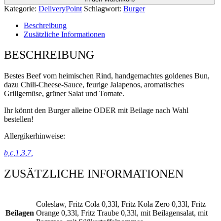
Kategorie:
DeliveryPoint
Schlagwort:
Burger
Beschreibung
Zusätzliche Informationen
BESCHREIBUNG
Bestes Beef vom heimischen Rind, handgemachtes goldenes Bun,
dazu Chili-Cheese-Sauce, feurige Jalapenos, aromatisches
Grillgemüse, grüner Salat und Tomate.
Ihr könnt den Burger alleine ODER mit Beilage nach Wahl
bestellen!
Allergikerhinweise:
b,c,1,3,7,
ZUSÄTZLICHE INFORMATIONEN
Coleslaw, Fritz Cola 0,33l, Fritz Kola Zero 0,33l, Fritz
Beilagen
Orange 0,33l, Fritz Traube 0,33l, mit Beilagensalat, mit