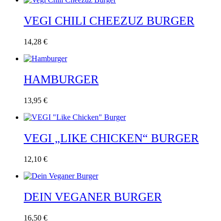
VEGI CHILI CHEEZUZ BURGER
14,28
€
HAMBURGER
13,95
€
VEGI „LIKE CHICKEN“ BURGER
12,10
€
DEIN VEGANER BURGER
16,50
€