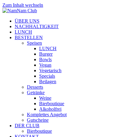
Zum Inhalt wechseln
ÜBER UNS
NACHHALTIGKEIT
LUNCH
BESTELLEN
Speisen
LUNCH
Burger
Bowls
Vegan
Vegetarisch
Specials
Beilagen
Desserts
Getränke
Weine
Bierboutique
Alkoholfrei
Komplettes Angebot
Gutscheine
DER CLUB
Bierboutique
KONTAKT