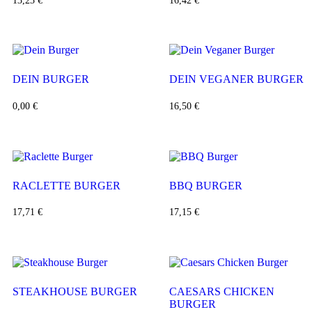
13,23
€
16,42
€
DEIN BURGER
DEIN VEGANER BURGER
0,00
€
16,50
€
RACLETTE BURGER
BBQ BURGER
17,71
€
17,15
€
STEAKHOUSE BURGER
CAESARS CHICKEN
BURGER