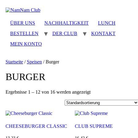
Zum
Inhalt
wechseln
ÜBER UNS
NACHHALTIGKEIT
LUNCH
BESTELLEN
DER CLUB
KONTAKT
MEIN KONTO
Startseite
/
Speisen
/ Burger
BURGER
Ergebnisse 1 – 12 von 16 werden angezeigt
CHEESEBURGER CLASSIC
CLUB SUPREME