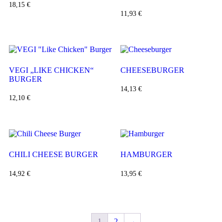
18,15
€
11,93
€
VEGI „LIKE CHICKEN“
CHEESEBURGER
BURGER
14,13
€
12,10
€
CHILI CHEESE BURGER
HAMBURGER
14,92
€
13,95
€
1
2
→