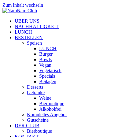
Zum Inhalt wechseln
ÜBER UNS
NACHHALTIGKEIT
LUNCH
BESTELLEN
Speisen
LUNCH
Burger
Bowls
Vegan
Vegetarisch
Specials
Beilagen
Desserts
Getränke
Weine
Bierboutique
Alkoholfrei
Komplettes Angebot
Gutscheine
DER CLUB
Bierboutique
KONTAKT